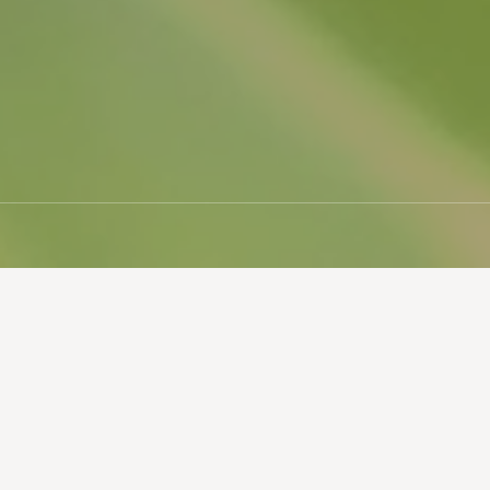
NPO法人lagraineラグレーヌは、高齢者に元気になっ
て頂き、少しでも多くの方々に【安心安全に低価格で
美味しい無農薬（有機農法）を提供したい】という想
いから設立致しました。
こだわりぬいた農家さんを厳選し、野菜本来の味や力
強い大地の味を再実感して頂ければ幸いです。