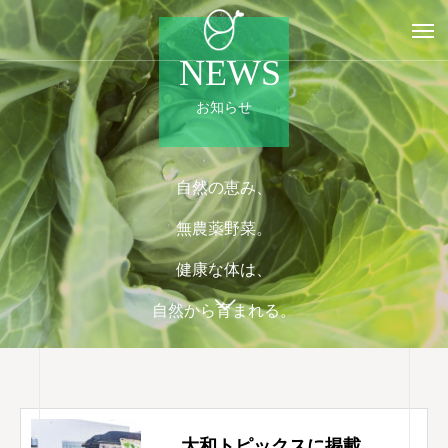
NEWS
お知らせ
自然の恵み、
無農薬野菜。
健康な体は、
自然から育まれる。
大和トピックスに掲載