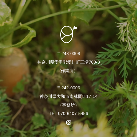
〒243-0308
神奈川県愛甲郡愛川町三増760-3
(作業所）
〒242-0006
神奈川県大和市南林間8-17-14
（事務所）
TEL.070-6407-5456