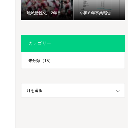
地域活性化 2年目
令和６年事業報告
カテゴリー
未分類
（15）
月を選択