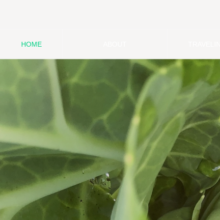
HOME
ABOUT
TRAVELI
ホーム
わたしたちについて
移動