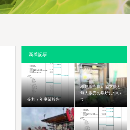
新着記事
移動販売買い物支援と
無人販売の場所につい
令和７年事業報告
て