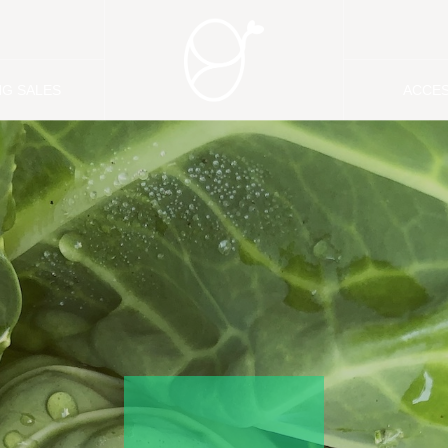
NG SALES
ACCE
販売
アクセ