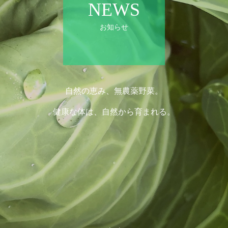
NEWS
お知らせ
自然の恵み、
無農薬野菜。
健康な体は、
自然から育まれる。